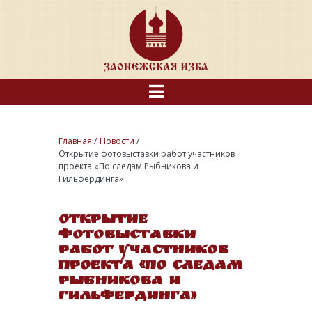
Главная
/
Новости
/
Открытие фотовыставки работ участников
проекта «По следам Рыбникова и
Гильфердинга»
Открытие
фотовыставки
работ участников
проекта «По следам
Рыбникова и
Гильфердинга»